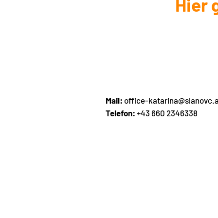
Hier 
Mail:
office-katarina@slanovc.
Telefon:
+43 660 2346338