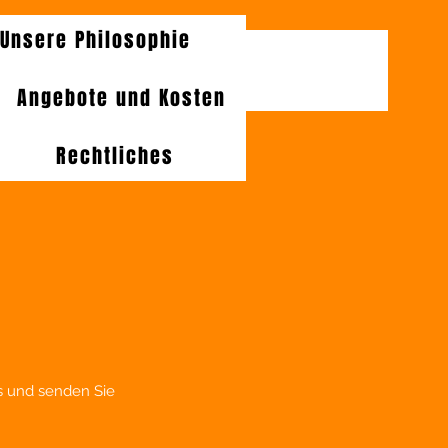
Unsere Philosophie
Angebote und Kosten
Rechtliches
us und senden Sie