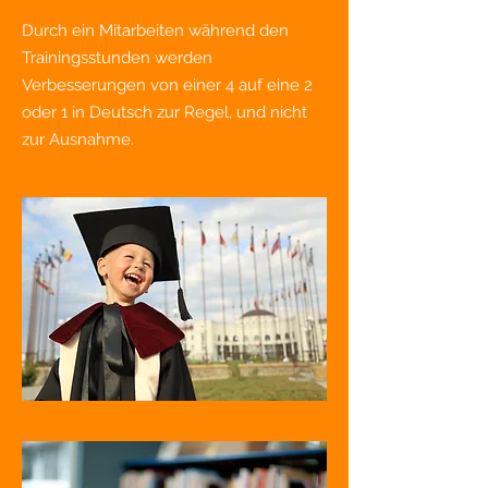
Durch ein Mitarbeiten während den
Trainingsstunden werden
Verbesserungen von einer 4 auf eine 2
oder 1 in Deutsch zur Regel, und nicht
zur Ausnahme.