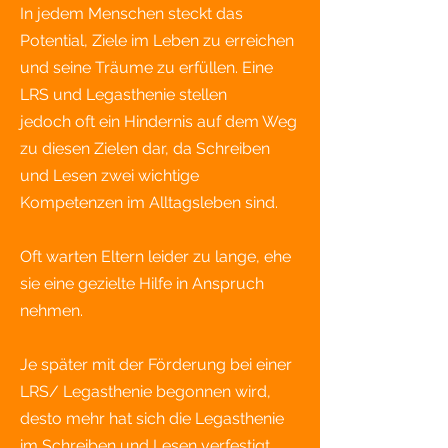
In jedem Menschen
steckt das
Potential, Ziele im Leben zu erreichen
und seine Träume zu erfüllen.
Eine
LRS und Legasthenie ste
lle
n
jedoch
oft ein H
indernis auf dem Weg
zu diesen Zielen d
ar, da
Schre
iben
und Lesen zwei wichtige
Kompetenzen im Alltagsleben sind.
Oft warten Eltern leider zu lange, ehe
sie eine gezielte Hilfe in Anspruch
nehmen.
Je später mit der Förderung bei einer
LRS/ Legasthenie begonnen wird,
desto mehr hat sich die Legasthenie
im Schreiben und Lesen verfestigt.