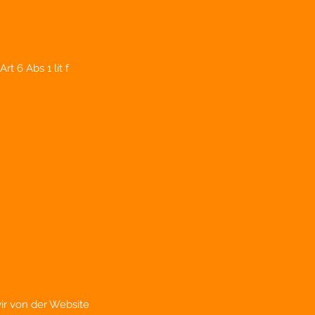
(Art 6 Abs 1 lit f
wir von der Website