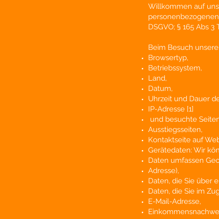
Willkommen auf unser
personenbezogenen D
DSGVO; § 165 Abs 3 
Beim Besuch unserer
Browsertyp,
Betriebssystem,
Land,
Datum,
Uhrzeit und Dauer des
IP-Adresse [1]
und besuchte Seiten 
Ausstiegsseiten,
Kontaktseite auf Web
Gerätedaten: Wir kö
Daten umfassen Geol
Adresse),
Daten, die Sie über 
Daten, die Sie im Z
E-Mail-Adresse,
Einkommensnachweis 