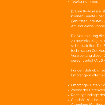
Telefonnummer.
[1] Eine IP-Adresse i
können Geräte über 
genutzten Internet-S
Art und Weise könne
Die Verarbeitung dies
zu bewerkstelligen u
sicherzustellen. Die
technischen Cookies
Verarbeitung dieser 
gerechtfertigt (Art 6 
Für den Betrieb unse
Empfängern offenle
Empfänger Daten: W
Zweck der Datenvera
Rechtsgrundlage der
Geschäftssitz: Israel
Grundlage für Übermit