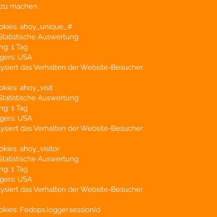
 zu machen.
okies: ahoy_unique_#
Statistische Auswertung
g: 1 Tag
ngers: USA
ysiert das Verhalten der Website-Besucher.
kies: ahoy_visit
Statistische Auswertung
g: 1 Tag
ngers: USA
ysiert das Verhalten der Website-Besucher.
ies: ahoy_visitor
Statistische Auswertung
g: 1 Tag
ngers: USA
ysiert das Verhalten der Website-Besucher.
kies: Fedops.logger.sessionId