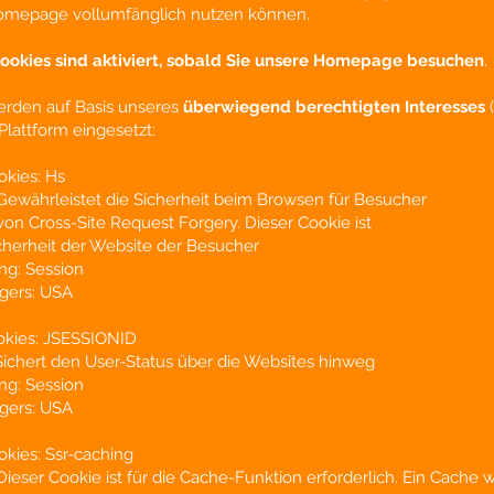
omepage vollumfänglich nutzen können.
ookies sind aktiviert, sobald Sie unsere Homepage besuchen
.
rden auf Basis unseres
überwiegend berechtigten Interesses
lattform eingesetzt:
kies: Hs
Gewährleistet die Sicherheit beim Browsen für Besucher
on Cross-Site Request Forgery. Dieser Cookie ist
Sicherheit der Website der Besucher
ng: Session
ngers: USA
okies: JSESSIONID
ichert den User-Status über die Websites hinweg
ng: Session
ngers: USA
kies: Ssr-caching
ieser Cookie ist für die Cache-Funktion erforderlich. Ein Cache 