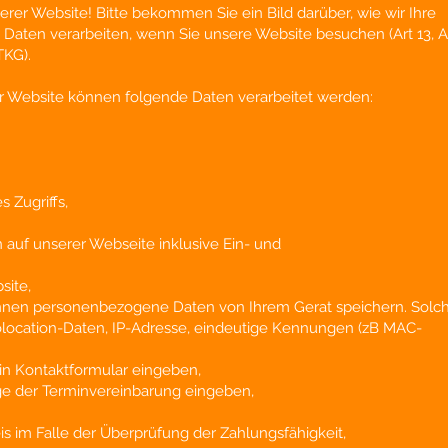
er Website! Bitte bekommen Sie ein Bild darüber, wie wir Ihre
aten verarbeiten, wenn Sie unsere Website besuchen (Art 13, Ar
TKG).
 Website können folgende Daten verarbeitet werden:
 Zugriffs,
auf unserer Webseite inklusive Ein- und
site,
nnen personenbezogene Daten von Ihrem Gerat speichern. Solc
ocation-Daten, IP-Adresse, eindeutige Kennungen (zB MAC-
ein Kontaktformular eingeben,
uge der Terminvereinbarung eingeben,
im Falle der Überprüfung der Zahlungsfähigkeit,