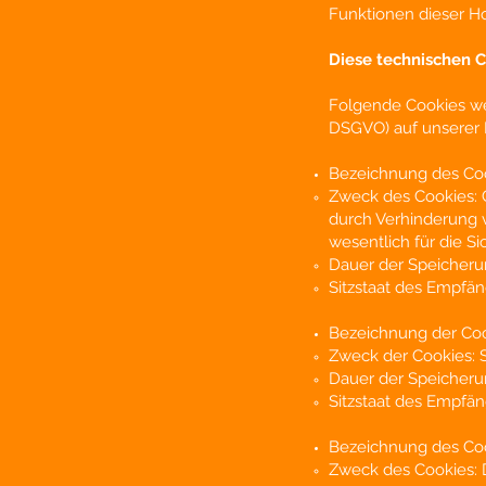
Funktionen dieser H
Diese technischen C
Folgende Cookies we
DSGVO) auf unserer P
Bezeichnung des Coo
Zweck des Cookies: 
durch Verhinderung v
​wesentlich für die 
Dauer der Speicheru
Sitzstaat des Empfä
Bezeichnung der Co
Zweck der Cookies: S
Dauer der Speicheru
Sitzstaat des Empfä
Bezeichnung des Coo
Zweck des Cookies: D