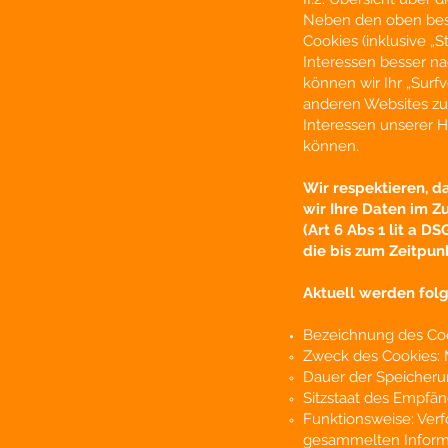
Neben den oben besc
Cookies (inklusive „S
Interessen besser n
können wir Ihr „Surf
anderen Websites zu
Interessen unserer 
können.
Wir respektieren, d
wir Ihre Daten im Z
(Art 6 Abs 1 lit a D
die bis zum Zeitpun
Aktuell werden fol
Bezeichnung des Coo
Zweck des Cookies:
Dauer der Speicheru
Sitzstaat des Empfän
Funktionsweise: Verf
gesammelten Inform