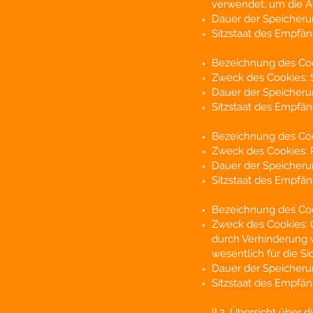
verwendet, um die A
Dauer der Speicherun
Sitzstaat des Empfä
Bezeichnung des Coo
Zweck des Cookies: 
Dauer der Speicheru
Sitzstaat des Empfä
Bezeichnung des Co
Zweck des Cookies: R
Dauer der Speicheru
Sitzstaat des Empfä
Bezeichnung des Co
Zweck des Cookies: 
durch Verhinderung v
wesentlich für die S
Dauer der Speicheru
Sitzstaat des Empfä
II.2. Übersicht über